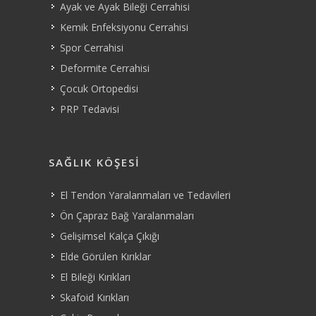
Ayak ve Ayak Bileği Cerrahisi
Kemik Enfeksiyonu Cerrahisi
Spor Cerrahisi
Deformite Cerrahisi
Çocuk Ortopedisi
PRP Tedavisi
SAĞLIK KÖŞESI
El Tendon Yaralanmaları ve Tedavileri
Ön Çapraz Bağ Yaralanmaları
Gelişimsel Kalça Çıkığı
Elde Görülen Kırıklar
El Bileği Kırıkları
Skafoid Kırıkları