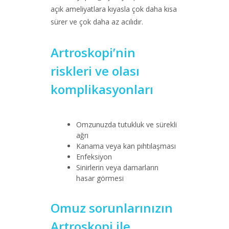
açık ameliyatlara kıyasla çok daha kısa
sürer ve çok daha az acılıdır.
Artroskopi’nin
riskleri ve olası
komplikasyonları
Omzunuzda tutukluk ve sürekli
ağrı
Kanama veya kan pıhtılaşması
Enfeksiyon
Sinirlerin veya damarların
hasar görmesi
Omuz sorunlarınızın
Artroskopi ile