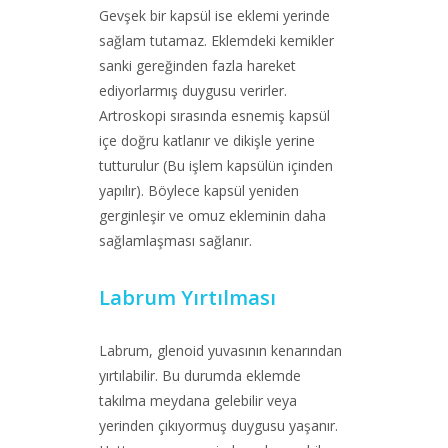
Gevşek bir kapsül ise eklemi yerinde
sağlam tutamaz. Eklemdeki kemikler
sanki gereğinden fazla hareket
ediyorlarmış duygusu verirler.
Artroskopi sırasında esnemiş kapsül
içe doğru katlanır ve dikişle yerine
tutturulur (Bu işlem kapsülün içinden
yapılır). Böylece kapsül yeniden
gerginleşir ve omuz ekleminin daha
sağlamlaşması sağlanır.
Labrum Yırtılması
Labrum, glenoid yuvasının kenarından
yırtılabilir. Bu durumda eklemde
takılma meydana gelebilir veya
yerinden çıkıyormuş duygusu yaşanır.