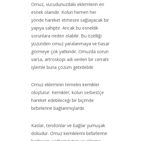
Omuz, vücudunuzdaki eklemlerin en
esnek olanıdır. Kolun hemen her
yönde hareket etmesini sağlayacak bir
yapıya sahiptir. Ancak bu esneklik
sorunlara neden olabilir. Bu özelliği
yüzünden omuz yaralanmaya ve hasar
görmeye çok yatkındır. Omuzda sorun
varsa, artroskopi adı verilen bir cerrahi
işlemle buna çözüm getirilebilir.
Omuz ekleminin temelini kemikler
oluşturur. Kemikler, kolun serbestçe
hareket edebileceği bir biçimde
birbirlerine bağlanmışlardır.
Kaslar, tendonlar ve bağlar yumuşak
dokudur. Omuz kemiklerini birbirlerine