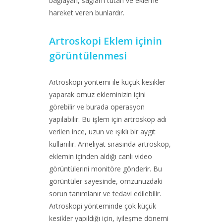
bağlayan, sağlam tutan ve ekleme
hareket veren bunlardır.
Artroskopi Eklem içinin
görüntülenmesi
Artroskopi yöntemi ile küçük kesikler
yaparak omuz ekleminizin içini
görebilir ve burada operasyon
yapılabilir. Bu işlem için artroskop adı
verilen ince, uzun ve ışıklı bir aygıt
kullanılır. Ameliyat sırasında artroskop,
eklemin içinden aldığı canlı video
görüntülerini monitöre gönderir. Bu
görüntüler sayesinde, omzunuzdaki
sorun tanımlanır ve tedavi edilebilir.
Artroskopi yönteminde çok küçük
kesikler yapıldığı için, iyileşme dönemi