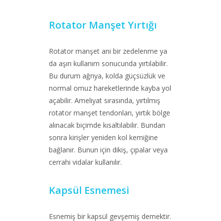
Rotator Manşet Yırtığı
Rotator manşet ani bir zedelenme ya
da aşırı kullanım sonucunda yırtılabilir.
Bu durum ağrıya, kolda güçsüzlük ve
normal omuz hareketlerinde kayba yol
açabilir. Ameliyat sırasında, yırtılmış
rotator manşet tendonları, yırtık bölge
alınacak biçimde kısaltılabilir. Bundan
sonra kirişler yeniden kol kemiğine
bağlanır. Bunun için dikiş, çıpalar veya
cerrahi vidalar kullanılır.
Kapsül Esnemesi
Esnemiş bir kapsül gevşemiş demektir.