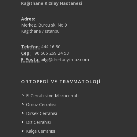
Kağıthane Kızılay Hastanesi
Adres:
Merkez, Burcu sk. No.9
Kağıthane / İstanbul
Telefon:
444 16 80
Cep:
+90 505 269 24 53
E-Posta:
bilgi@drertanyilmaz.com
ORTOPEDI VE TRAVMATOLOJI
El Cerrahisi ve Mikrocerrahi
Omuz Cerrahisi
Dirsek Cerrahisi
Diz Cerrahisi
Kalça Cerrahisi