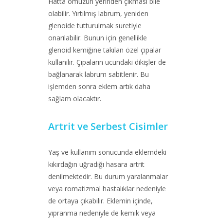
Hatta omuzun yerinden çıkması bile
olabilir. Yırtılmış labrum, yeniden
glenoide tutturulmak suretiyle
onarılabilir. Bunun için genellikle
glenoid kemiğine takılan özel çıpalar
kullanılır. Çıpaların ucundaki dikişler de
bağlanarak labrum sabitlenir. Bu
işlemden sonra eklem artık daha
sağlam olacaktır.
Artrit ve Serbest Cisimler
Yaş ve kullanım sonucunda eklemdeki
kıkırdağın uğradığı hasara artrit
denilmektedir. Bu durum yaralanmalar
veya romatizmal hastalıklar nedeniyle
de ortaya çıkabilir. Eklemin içinde,
yıpranma nedeniyle de kemik veya