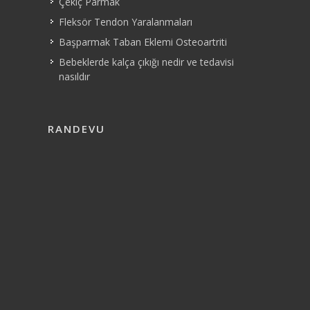
Çekiç Parmak
Fleksör Tendon Yaralanmaları
Başparmak Taban Eklemi Osteoartriti
Bebeklerde kalça çıkığı nedir ve tedavisi
nasıldır
RANDEVU